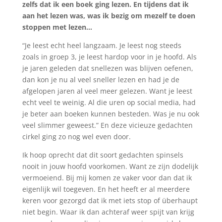
zelfs dat ik een boek ging lezen. En tijdens dat ik
aan het lezen was, was ik bezig om mezelf te doen
stoppen met lezen…
“Je leest echt heel langzaam. Je leest nog steeds
zoals in groep 3, je leest hardop voor in je hoofd. Als
je jaren geleden dat snellezen was blijven oefenen,
dan kon je nu al veel sneller lezen en had je de
afgelopen jaren al veel meer gelezen. Want je leest
echt veel te weinig. Al die uren op social media, had
je beter aan boeken kunnen besteden. Was je nu ook
veel slimmer geweest.” En deze vicieuze gedachten
cirkel ging zo nog wel even door.
Ik hoop oprecht dat dit soort gedachten spinsels
nooit in jouw hoofd voorkomen. Want ze zijn dodelijk
vermoeiend. Bij mij komen ze vaker voor dan dat ik
eigenlijk wil toegeven. En het heeft er al meerdere
keren voor gezorgd dat ik met iets stop of überhaupt
niet begin. Waar ik dan achteraf weer spijt van krijg