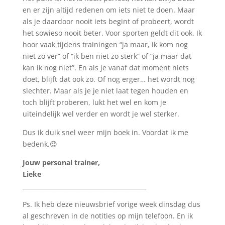
en er zijn altijd redenen om iets niet te doen. Maar
als je daardoor nooit iets begint of probeert, wordt
het sowieso nooit beter. Voor sporten geldt dit ook. Ik
hoor vaak tijdens trainingen “ja maar, ik kom nog
niet zo ver” of “ik ben niet zo sterk” of “ja maar dat
kan ik nog niet”. En als je vanaf dat moment niets
doet, blijft dat ook zo. Of nog erger… het wordt nog
slechter. Maar als je je niet laat tegen houden en
toch blijft proberen, lukt het wel en kom je
uiteindelijk wel verder en wordt je wel sterker.
Dus ik duik snel weer mijn boek in. Voordat ik me
bedenk.😉
Jouw personal trainer,
Lieke
_________________________________________
Ps. Ik heb deze nieuwsbrief vorige week dinsdag dus
al geschreven in de notities op mijn telefoon. En ik